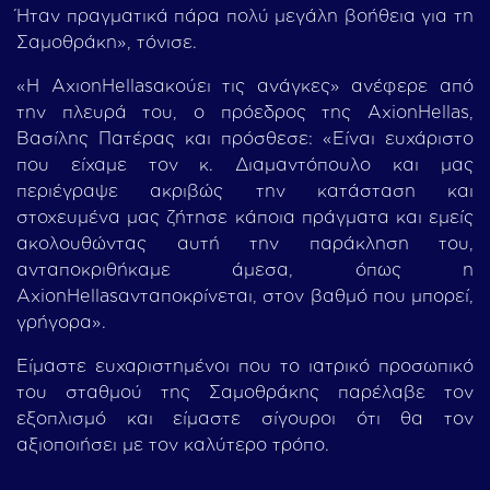
Ήταν πραγματικά πάρα πολύ μεγάλη βοήθεια για τη
Σαμοθράκη», τόνισε.
«Η AxιonHellasακούει τις ανάγκες» ανέφερε από
την πλευρά του, ο πρόεδρος της AxionHellas,
Βασίλης Πατέρας και πρόσθεσε: «Είναι ευχάριστο
που είχαμε τον κ. Διαμαντόπουλο και μας
περιέγραψε ακριβώς την κατάσταση και
στοχευμένα μας ζήτησε κάποια πράγματα και εμείς
ακολουθώντας αυτή την παράκληση του,
ανταποκριθήκαμε άμεσα, όπως η
AxionHellasανταποκρίνεται, στον βαθμό που μπορεί,
γρήγορα».
Είμαστε ευχαριστημένοι που το ιατρικό προσωπικό
του σταθμού της Σαμοθράκης παρέλαβε τον
εξοπλισμό και είμαστε σίγουροι ότι θα τον
αξιοποιήσει με τον καλύτερο τρόπο.