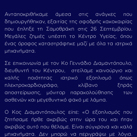
Ανταποκριθήκαμε άμεσα στις ανάγκες που
δημιουργήθηκαν, εξαιτίας της σφοδρής κακοκαιρίας
που έπληξε τη Σαμοθράκη στις 26 Σεπτεμβρίου.
Μεγάλες ζημιές υπέστη το Κέντρο Υγείας, όπου
ένας όροφος καταστράφηκε μαζί με όλα τα ιατρικά
μηχανήματα.
Σε επικοινωνία με τον Κο Γεννάδιο Διαμαντόπουλο,
διευθυντή του Κέντρου, στείλαμε καινούργιο και
καλής ποιότητας ιατρικό εξοπλισμό όπως
ηλεκτροκαρδιογράφο, κλίβανο ξηράς
αποστείρωσης, μόνιτορ παρακολούθησης των
ασθενών και μεγεθυντικό φακό με λάμπα.
Ο Κος Διαμαντόπουλος είπε: «Ο εξοπλισμός που
ζητήσαμε ήρθε ακριβώς στην ώρα του και ήταν
ακριβώς αυτό που θέλαμε. Είναι σύγχρονα και καλά
μηχανήματα. Δεν μπορώ να περιγράψω με λόγια.