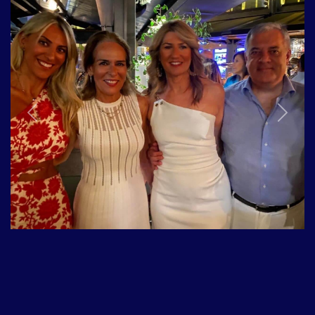
Previous
Next