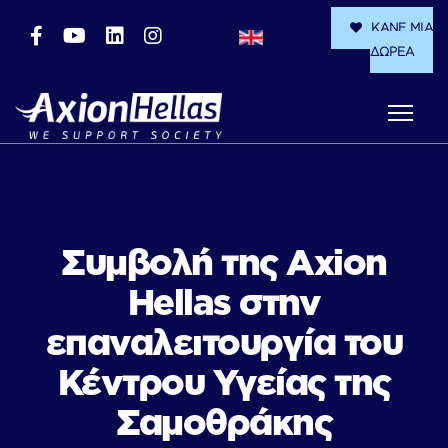
ΚΑΝΕ ΜΙΑ
ΔΩΡΕΑ
Συμβολή της Axion
Hellas στην
επαναλειτουργία του
Κέντρου Υγείας της
Σαμοθράκης