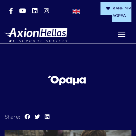
ΚΑΝΕ ΜΙΑ
ΔΩΡΕΑ
Όραμα
Share: