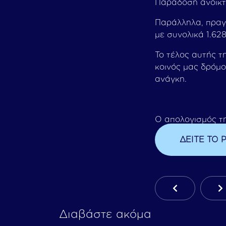
Παράδοση ανοικτ
Παράλληλα, πραγμ
με συνολικά 1.628
Το τέλος αυτής τ
κοινός μας δρόμο
ανάγκη.
Ο απολογισμός τ
ΔΕΙΤΕ ΤΟ 
Προηγούμενο
Ε
Διαβάστε ακόμα