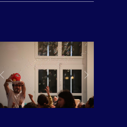
Previous
Next