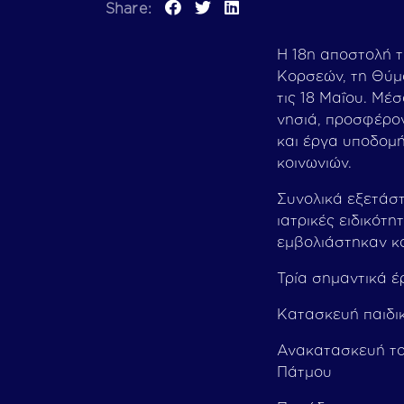
Share:
Η 18η αποστολή τ
Κορσεών, τη Θύμα
τις 18 Μαΐου. Μέ
νησιά, προσφέρον
και έργα υποδομή
κοινωνιών.
Συνολικά εξετάστ
ιατρικές ειδικότ
εμβολιάστηκαν κα
Τρία σημαντικά 
Κατασκευή παιδι
Ανακατασκευή το
Πάτμου