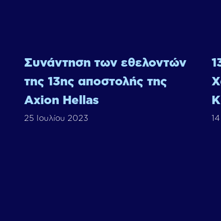
Συνάντηση των εθελοντών
1
της 13ης αποστολής της
Χ
Axion Hellas
Κ
25 Ιουλίου 2023
14