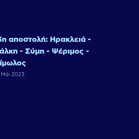
3η αποστολή: Ηρακλειά -
άλκη - Σύμη - Ψέριμος -
ίμωλος
 Μάι 2023