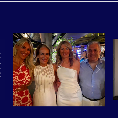
Next
Previous
Next